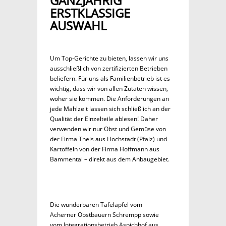
GANZJÄHRIG
ERSTKLASSIGE
AUSWAHL
Um Top-Gerichte zu bieten, lassen wir uns
ausschließlich von zertifizierten Betrieben
beliefern. Für uns als Familienbetrieb ist es
wichtig, dass wir von allen Zutaten wissen,
woher sie kommen. Die Anforderungen an
jede Mahlzeit lassen sich schließlich an der
Qualität der Einzelteile ablesen! Daher
verwenden wir nur Obst und Gemüse von
der Firma Theis aus Hochstadt (Pfalz) und
Kartoffeln von der Firma Hoffmann aus
Bammental – direkt aus dem Anbaugebiet.
Die wunderbaren Tafeläpfel vom
Acherner Obstbauern Schrempp sowie
vom Integrationsbetrieb Aspichhof aus