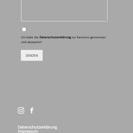
Ich habe die
Datenschutzerklärung
zur Kenntnis genommen
und akzeptiert
SENDEN
Datenschutzerklärung
Impressum