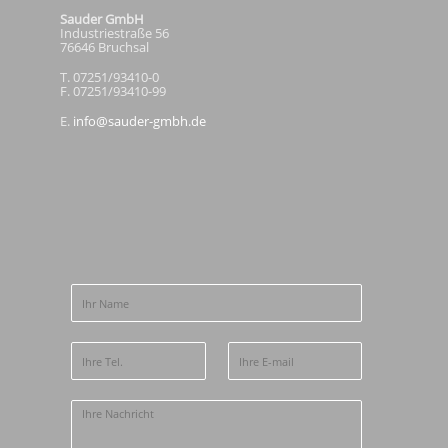
Sauder GmbH
Industriestraße 56
76646 Bruchsal
T. 07251/93410-0
F. 07251/93410-99
E.
info@sauder-gmbh.de