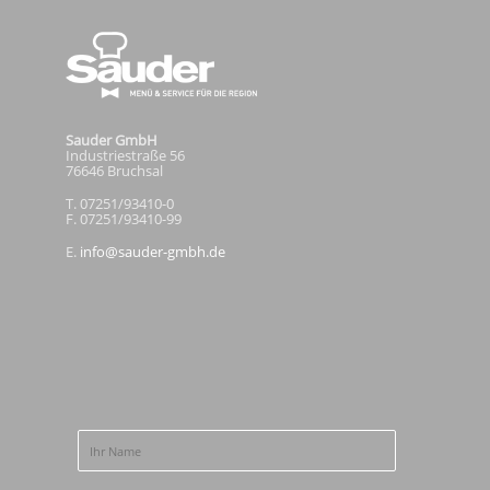
Sauder GmbH
Industriestraße 56
76646 Bruchsal
T. 07251/93410-0
F. 07251/93410-99
E.
info@sauder-gmbh.de