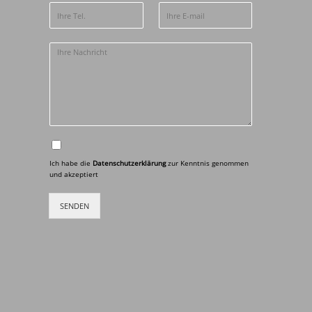
Ich habe die
Datenschutzerklärung
zur Kenntnis genommen
und akzeptiert
SENDEN