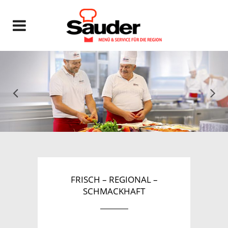
Willkommen bei Sauder
Kompetenz in Schul- und Kitaverpflegung
FRISCH – REGIONAL –
SCHMACKHAFT